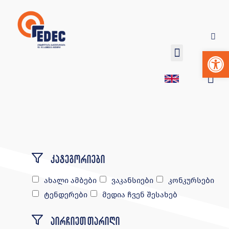
Op
კატეგორიები
ახალი ამბები
ვაკანსიები
კონკურსები
ტენდერები
მედია ჩვენ შესახებ
აირჩიეთ თარიღი