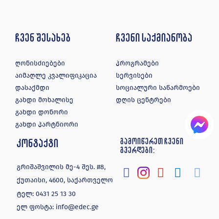
ჩვენ შესახებ
ჩვენი საქმიანობა
ღონისძიებები
პროგრამები
აიმაღლე კვალიფიკაცია
სერვისები
დასაქმდი
სოციალური საწარმოები
გახდი მოხალისე
დღის ცენტრები
გახდი დონორი
გახდი პარტნიორი
კონტაქტი
გამოიწერეთ ჩვენი
გვერდები:
გრიშაშვილის მე-4 შეს. #8,
ქუთაისი, 4600, საქართველო
ტელ:
0431 25 13 30
ელ ფოსტა:
info@edec.ge