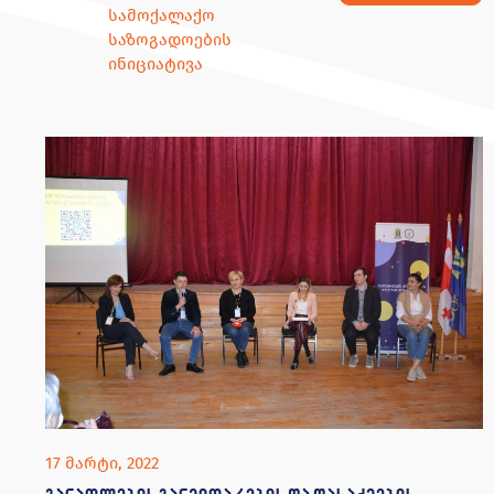
სამოქალაქო
საზოგადოების
ინიციატივა
17 მარტი, 2022