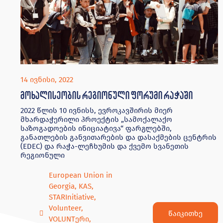
14 ივნისი, 2022
მოხალისეობის რეგიონული ფორუმი რაჭაში
2022 წლის 10 ივნისს, ევროკავშირის მიერ
მხარდაჭერილი პროექტის „სამოქალაქო
საზოგადოების ინიციატივა“ ფარგლებში,
განათლების განვითარების და დასაქმების ცენტრის
(EDEC) და რაჭა-ლეჩხუმის და ქვემო სვანეთის
რეგიონული
European Union in
Georgia
,
KAS
,
STARInitiative
,
Volunteer
,
წაიკითხე
VOLUNTერი
,