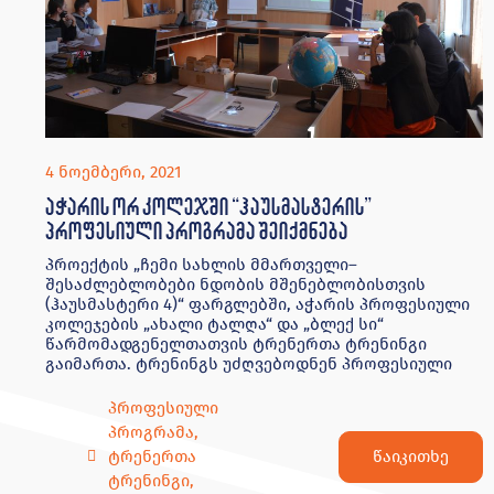
4 ნოემბერი, 2021
აჭარის ორ კოლეჯში “ჰაუსმასტერის”
პროფესიული პროგრამა შეიქმნება
პროექტის „ჩემი სახლის მმართველი–
შესაძლებლობები ნდობის მშენებლობისთვის
(ჰაუსმასტერი 4)“ ფარგლებში, აჭარის პროფესიული
კოლეჯების „ახალი ტალღა“ და „ბლექ სი“
წარმომადგენელთათვის ტრენერთა ტრენინგი
გაიმართა. ტრენინგს უძღვებოდნენ პროფესიული
პროფესიული
პროგრამა
,
წაიკითხე
ტრენერთა
ტრენინგი
,