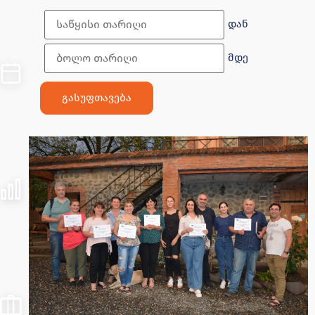
დან
მდე