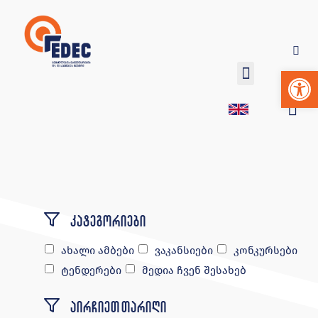
Op
კატეგორიები
ახალი ამბები
ვაკანსიები
კონკურსები
ტენდერები
მედია ჩვენ შესახებ
აირჩიეთ თარიღი