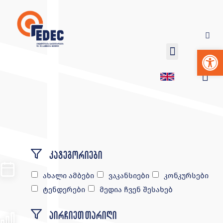
Op
კატეგორიები
ახალი ამბები
ვაკანსიები
კონკურსები
ტენდერები
მედია ჩვენ შესახებ
აირჩიეთ თარიღი