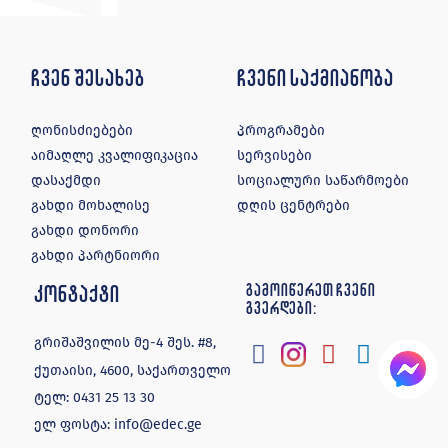
ჩვენ შესახებ
ჩვენი საქმიანობა
ღონისძიებები
პროგრამები
აიმაღლე კვალიფიკაცია
სერვისები
დასაქმდი
სოციალური საწარმოები
გახდი მოხალისე
დღის ცენტრები
გახდი დონორი
გახდი პარტნიორი
კონტაქტი
გამოიწერეთ ჩვენი
გვერდები:
გრიშაშვილის მე-4 შეს. #8,
ქუთაისი, 4600, საქართველო
ტელ:
0431 25 13 30
ელ ფოსტა:
info@edec.ge