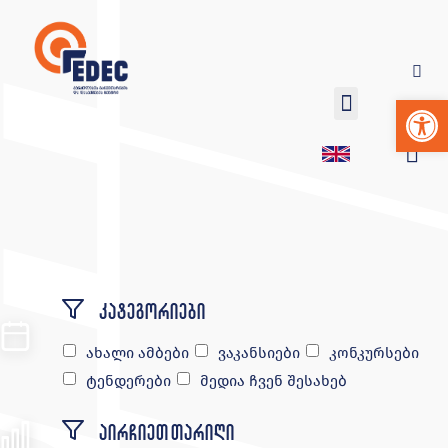
Op
კატეგორიები
ახალი ამბები
ვაკანსიები
კონკურსები
ტენდერები
მედია ჩვენ შესახებ
აირჩიეთ თარიღი