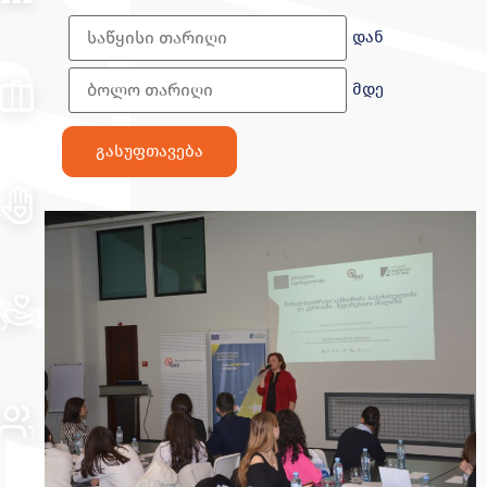
დან
მდე