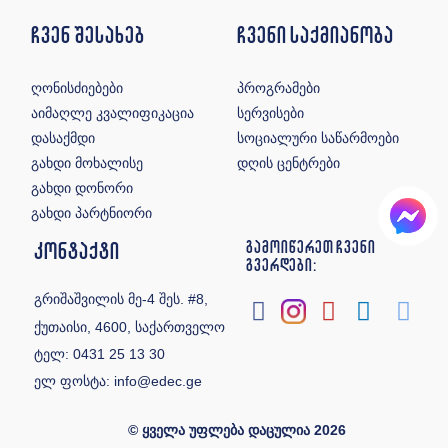
ჩვენ შესახებ
ჩვენი საქმიანობა
ღონისძიებები
პროგრამები
აიმაღლე კვალიფიკაცია
სერვისები
დასაქმდი
სოციალური საწარმოები
გახდი მოხალისე
დღის ცენტრები
გახდი დონორი
გახდი პარტნიორი
კონტაქტი
გამოიწერეთ ჩვენი
გვერდები:
გრიშაშვილის მე-4 შეს. #8,
ქუთაისი, 4600, საქართველო
ტელ:
0431 25 13 30
ელ ფოსტა:
info@edec.ge
© ყველა უფლება დაცულია 2026