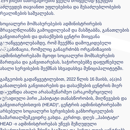
სერვისები საზოგადოების ყველა მოწყვლად ჯგუფებს
აძლევდეს თავიანთი უფლებებისა და შესაძლებლობების
რეალიზების საშუალებას.
სოციალური მომსახურებების ადმინისტრირების
მრავალწლიანმა გამოცდილებამ და მასშტაბმა, განათლების
განვითარების და დასაქმების ცენტრი მიიყვანა
გადაწყვეტილებამდე, რომ შეექმნა დამოუკიდებელი
ორგანიზაცია, რომელიც განაგრძობს ორგანიზაციის
ადმინისტრირებაში მყოფი სოციალური მომსახურების
მართვასა და განვითარებას, საჭიროებებზე დაფუძნებული
ახალი სერვისების შექმნას სხვადასხვა მუნიციპალიტეტში.
გამგეობის გადაწყვეტილებით, 2022 წლის 16 მაისს, ა(ა)იპ
განათლების განვითარების და დასაქმების ცენტრის მიერ
დაფუძნდა ახალი არასამეწარმეო (არაკომერციული)
იურიდიული პირი „ჰაბიტატი თანასწორობის, მიღწევების და
განვითარებისთვის (HEAD)“, ცენტრის ადმინისტრირებაში
არსებული სოციალური სერვისების განხორციელების
სამართალმემკვიდრე გახდა. კერძოდ, დღეს ,,ჰაბიტატი“
HEAD -ი ადმინისტრირებას უწევს შეზღუდული