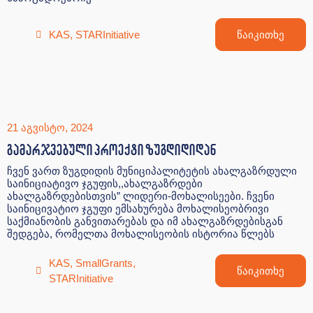
KAS
,
STARInitiative
წაიკითხე
21 აგვისტო, 2024
გამარჯვებული პროექტი ზუგდიდიდან
ჩვენ ვართ ზუგდიდის მუნიციპალიტეტის ახალგაზრდული
საინიციატივო ჯგუფის,,ახალგაზრდები
ახალგაზრდებისთვის” ლიდერი-მოხალისეები. ჩვენი
საინიცივატიო ჯგუფი ემსახურება მოხალისეობრივი
საქმიანობის განვითარებას და იმ ახალგაზრდებისგან
შედგება, რომელთა მოხალისეობის ისტორია წლებს
KAS
,
SmallGrants
,
წაიკითხე
STARInitiative