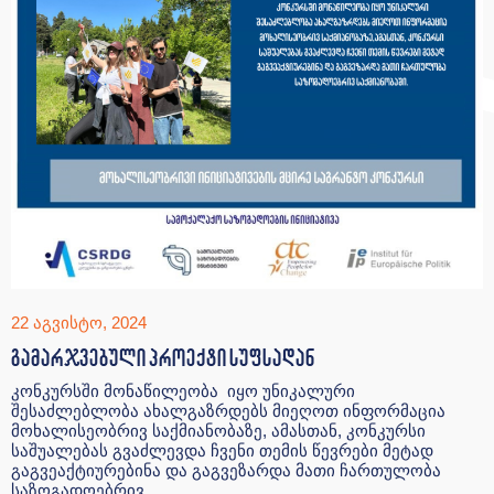
22 აგვისტო, 2024
გამარჯვებული პროექტი სუფსადან
კონკურსში მონაწილეობა იყო უნიკალური
შესაძლებლობა ახალგაზრდებს მიეღოთ ინფორმაცია
მოხალისეობრივ საქმიანობაზე, ამასთან, კონკურსი
საშუალებას გვაძლევდა ჩვენი თემის წევრები მეტად
გაგვეაქტიურებინა და გაგვეზარდა მათი ჩართულობა
საზოგადოებრივ