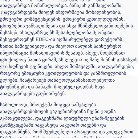
ახალგაზრდა მონაწილეობდა. ბანაკის განმავლობაში
ახალგაზრდებმა მიიღეს ინფორმაცია მოხალისეობის,
ემოციური კომპეტენციების, ემოციური კეთილდღეობის,
ცხოვრების ჯანსაღი წესის და სხვა მნიშვნელოვანი თემების
შესახებ, ახალგაზრდებს შესაძლებლობა ჰქონდათ
შეხვედროდნენ EDEC-ის აღმასრულებელ დირექტორს,
ნათია ნამიჭეიშვილს და მიეღოთ ძალიან საინტერესო
ინფორმაცია მოხალისეობის შესახებ. ასევე, მოესმინათ
ფსიქოლოგ ნათია ცირამუას ლექცია თემაზე მიზნის დასახვის
და მიღწევის ტექნიკები. ახლო მომავალში, ახალგაზრდები,
როგორც ემოციური კეთილდღეობის და ჯანმრთელობის
ელჩები, ჩაატარებენ თანატოლგანმანათლებელთა
ტრენინგებს და ბანაკში მიღებულ ცოდნას სხვა
ახალგაზრდებს გაუზიარებენ.
საბოლოოდ
,
პროექტმა მოგვცა საშ
უა
ლება
ახალგაზრდებისთვის გაგვეზიარებინა ჩვენი ცოდნა
გამოცდილება, დაგვეხმარა ლიდერული უნარ-ჩვევების
განმტკიცებაში ჩაგვახედა საკუთარ თავებში
და
დაგვარწმუნა, რომ შეუძლებელი არაფერია და კიდევ ერთი