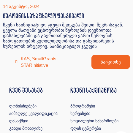
14 აგვისტო, 2024
წეროვნის საზაფხულო ფესტივალი
ჩვენი საინიციატივო ჯგუფი შედგება შვიდი წევრისაგან,
ყველა მათგანი ვცხოვრობთ წეროვნის დევნილთა
დასახლებაში და გაერთიანებული ვართ წეროვნის
საზოგადოების კეთილდღეობისა და განვითარების
სურვილის ირგვლივ. საინიციატივო ჯგუფის
KAS
,
SmallGrants
,
წაიკითხე
STARInitiative
ჩვენ შესახებ
ჩვენი საქმიანობა
ღონისძიებები
პროგრამები
აიმაღლე კვალიფიკაცია
სერვისები
დასაქმდი
სოციალური საწარმოები
გახდი მოხალისე
დღის ცენტრები