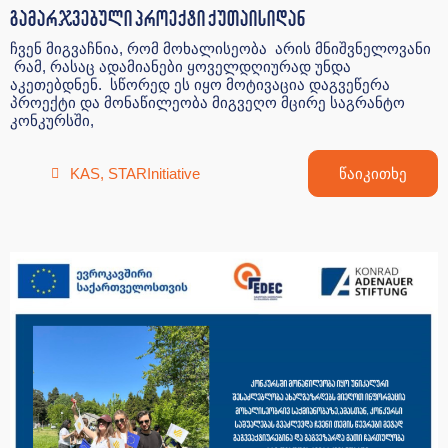
გამარჯვებული პროექტი ქუთაისიდან
ჩვენ მიგვაჩნია, რომ მოხალისეობა არის მნიშვნელოვანი
რამ, რასაც ადამიანები ყოველდღიურად უნდა
აკეთებდნენ. სწორედ ეს იყო მოტივაცია დაგვეწერა
პროექტი და მონაწილეობა მიგვეღო მცირე საგრანტო
კონკურსში,
KAS
,
STARInitiative
წაიკითხე