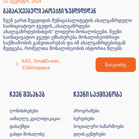
21 აგვისტო, 2024
გამარჯვებული პროექტი ზუგდიდიდან
ჩვენ ვართ ზუგდიდის მუნიციპალიტეტის ახალგაზრდული
საინიციატივო ჯგუფის,,ახალგაზრდები
ახალგაზრდებისთვის” ლიდერი-მოხალისეები. ჩვენი
საინიცივატიო ჯგუფი ემსახურება მოხალისეობრივი
საქმიანობის განვითარებას და იმ ახალგაზრდებისგან
შედგება, რომელთა მოხალისეობის ისტორია წლებს
KAS
,
SmallGrants
,
წაიკითხე
STARInitiative
ჩვენ შესახებ
ჩვენი საქმიანობა
ღონისძიებები
პროგრამები
აიმაღლე კვალიფიკაცია
სერვისები
დასაქმდი
სოციალური საწარმოები
გახდი მოხალისე
დღის ცენტრები