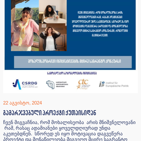
22 აგვისტო, 2024
გამარჯვებული პროექტი ქუთაისიდან
ჩვენ მიგვაჩნია, რომ მოხალისეობა არის მნიშვნელოვანი
რამ, რასაც ადამიანები ყოველდღიურად უნდა
აკეთებდნენ. სწორედ ეს იყო მოტივაცია დაგვეწერა
პროექტი და მონაწილეობა მიგვეღო მცირე საგრანტო