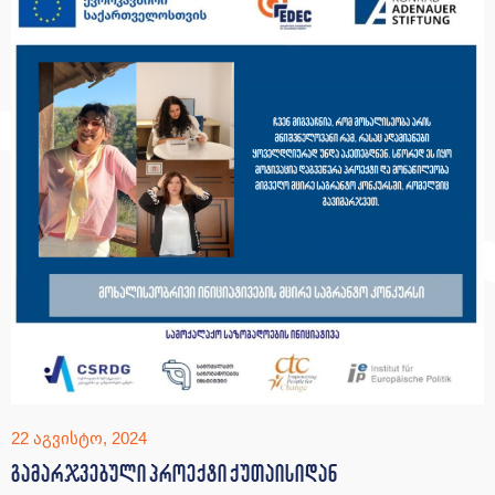
22 აგვისტო, 2024
გამარჯვებული პროექტი ქუთაისიდან