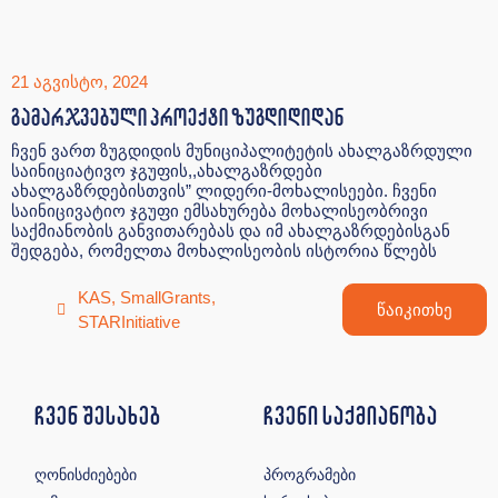
21 აგვისტო, 2024
გამარჯვებული პროექტი ზუგდიდიდან
ჩვენ ვართ ზუგდიდის მუნიციპალიტეტის ახალგაზრდული
საინიციატივო ჯგუფის,,ახალგაზრდები
ახალგაზრდებისთვის” ლიდერი-მოხალისეები. ჩვენი
საინიცივატიო ჯგუფი ემსახურება მოხალისეობრივი
საქმიანობის განვითარებას და იმ ახალგაზრდებისგან
შედგება, რომელთა მოხალისეობის ისტორია წლებს
KAS
,
SmallGrants
,
წაიკითხე
STARInitiative
ჩვენ შესახებ
ჩვენი საქმიანობა
ღონისძიებები
პროგრამები