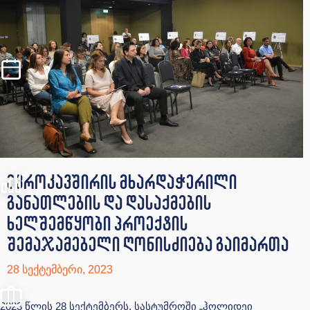
ევროკავშირის მხარდაჭერილი
განათლების და დასაქმების
ხელშემწყობი პროექტის
შემაჯამებელი ღონისძიება გაიმართა
28 სექტემბერი, 2023
2023
წლის 28 სექტემბერს, სასტუმროში „ჰოლიდეი