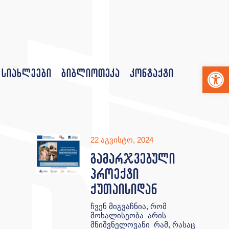
Op
სიახლეები
ბიბლიოთეკა
კონტაქტი
22 აგვისტო, 2024
გამარჯვებული
პროექტი
ქუთაისიდან
ჩვენ მიგვაჩნია, რომ
მოხალისეობა არის
მნიშვნელოვანი რამ, რასაც