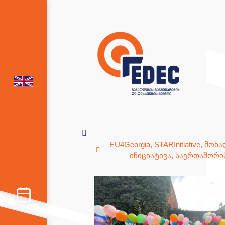
EU4Georgia
,
STARInitiative
,
მოხა
ინიციატივა
,
საერთაშორი