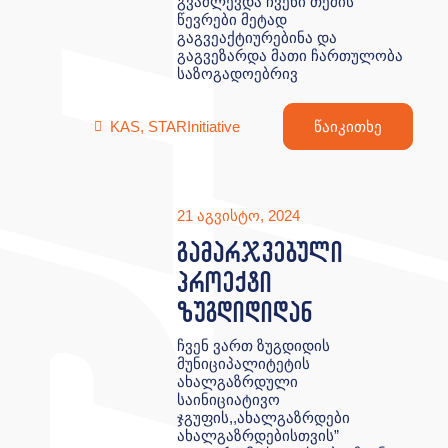
გვაძლევდა ჩვენი თემის
წევრები მეტად
გაგვეაქტიურებინა და
გაგვეზარდა მათი ჩართულობა
საზოგადოებრივ
KAS
,
STARInitiative
წაიკითხე
21 აგვისტო, 2024
გამარჯვებული
პროექტი
ზუგდიდიდან
ჩვენ ვართ ზუგდიდის
მუნიციპალიტეტის
ახალგაზრდული
საინიციატივო
ჯგუფის,,ახალგაზრდები
ახალგაზრდებისთვის”