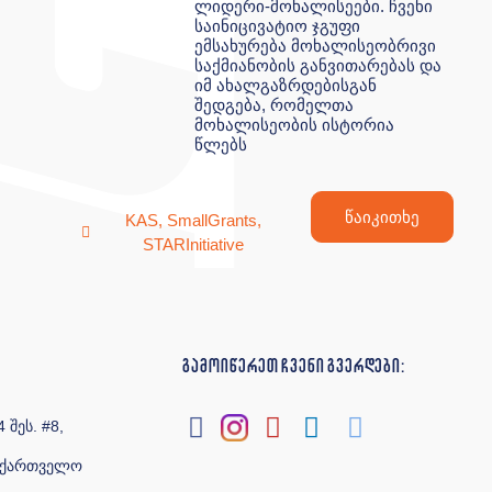
ლიდერი-მოხალისეები. ჩვენი
საინიცივატიო ჯგუფი
ემსახურება მოხალისეობრივი
საქმიანობის განვითარებას და
იმ ახალგაზრდებისგან
შედგება, რომელთა
მოხალისეობის ისტორია
წლებს
წაიკითხე
KAS
,
SmallGrants
,
STARInitiative
გამოიწერეთ ჩვენი გვერდები:
 შეს. #8,
საქართველო