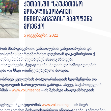
ქუთაისში “საუკეთესო
მოხალისეობრივი
ინიციატივების” გამოფენა
მოეწყო
5 დეკემბერი, 2022
შირის მხარდაჭერით, განათლების განვითარების და
ალისეობის საერთაშორისო დღესთან დაკავშირებით ქ.
მელშიც მონაწილეობდნენ ახალგაზრდები
მოხალისეები, პედაგოგები, მედიის და საზოგადოების
ები და სხვა დაინტერესებული პირები.
სეობრივი კულტურის პოპულარიზაციის ხელშეწყობა და
ზოგადოების ჩართულობის გაზრდა. ასევე, საქართველოში
რმის –
www.volunteer.ge
– ის შესახებ ახალგაზრდების
 ციფრული პლატფორმის
www.volunteer.ge
– ის მიერ
ი საუკეთესო მოხალისეობრივი ინიციატივები. გამოფენის