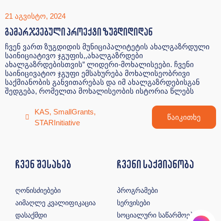
21 აგვისტო, 2024
გამარჯვებული პროექტი ზუგდიდიდან
ჩვენ ვართ ზუგდიდის მუნიციპალიტეტის ახალგაზრდული
საინიციატივო ჯგუფის,,ახალგაზრდები
ახალგაზრდებისთვის” ლიდერი-მოხალისეები. ჩვენი
საინიცივატიო ჯგუფი ემსახურება მოხალისეობრივი
საქმიანობის განვითარებას და იმ ახალგაზრდებისგან
შედგება, რომელთა მოხალისეობის ისტორია წლებს
KAS
,
SmallGrants
,
წაიკითხე
STARInitiative
ჩვენ შესახებ
ჩვენი საქმიანობა
ღონისძიებები
პროგრამები
აიმაღლე კვალიფიკაცია
სერვისები
დასაქმდი
სოციალური საწარმოები