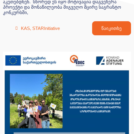
აკეთებდნენ. სწორედ ეს იყო მოტივაცია დაგვეწერა
პროექტი და მონაწილეობა მიგვეღო მცირე საგრანტო
კონკურსში,
KAS
,
STARInitiative
წაიკითხე