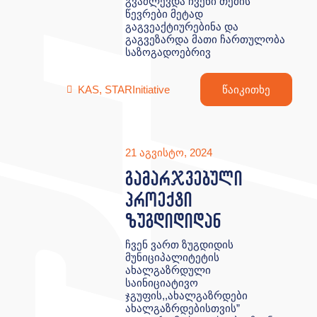
გვაძლევდა ჩვენი თემის
წევრები მეტად
გაგვეაქტიურებინა და
გაგვეზარდა მათი ჩართულობა
საზოგადოებრივ
KAS
,
STARInitiative
წაიკითხე
21 აგვისტო, 2024
გამარჯვებული
პროექტი
ზუგდიდიდან
ჩვენ ვართ ზუგდიდის
მუნიციპალიტეტის
ახალგაზრდული
საინიციატივო
ჯგუფის,,ახალგაზრდები
ახალგაზრდებისთვის”