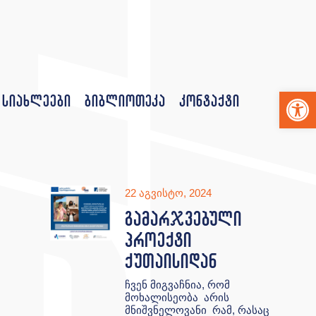
Op
სიახლეები
ბიბლიოთეკა
კონტაქტი
22 აგვისტო, 2024
გამარჯვებული
პროექტი
ქუთაისიდან
ჩვენ მიგვაჩნია, რომ
მოხალისეობა არის
მნიშვნელოვანი რამ, რასაც