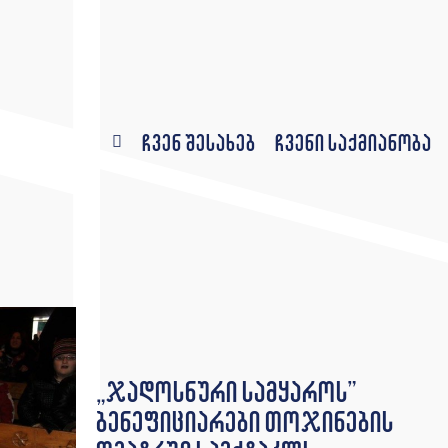
ჩვენ შესახებ
ჩვენი საქმიანობა
„ჯადოსნური სამყაროს”
ბენეფიციარები თოჯინების