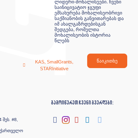
ლიდერი-მოხალისეები. ჩვენი
საინიცივატიო ჯგუფი
ემსახურება მოხალისეობრივი
საქმიანობის განვითარებას და
იმ ახალგაზრდებისგან
შედგება, რომელთა
მოხალისეობის ისტორია
წლებს
წაიკითხე
KAS
,
SmallGrants
,
STARInitiative
გამოიწერეთ ჩვენი გვერდები:
 შეს. #8,
საქართველო