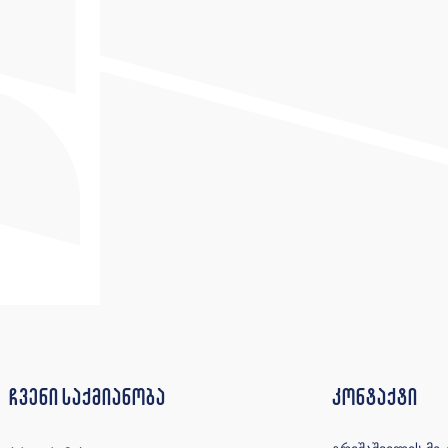
ჩვენი საქმიანობა
კონტაქტი