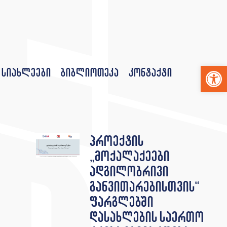
Op
სიახლეები
ბიბლიოთეკა
კონტაქტი
პროექტის
„მოქალაქეები
ადგილობრივი
განვითარებისთვის“
ფარგლებში
დასახლების საერთო