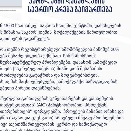
ფარგლებში დასახლების
საერთო კრება გაიმართება
ან 18:00 საათამდე, საკაოს სათემო ცენტრში, დასახლების
ის მიზანია საკაოს თემის მოქალაქეების ჩართულობით
აკითხების გადაწყვეტა.
აოს თემში რეგისტრირებული ამომრჩევლის მინიმუმ 20%
ებს შესაძლებლობა ექნებათ წინ წამოსწიონ
ინფრასტურქტურულ პრობლემები, დასახონ სამოქმედო
ოებს (საკრებულო/მერია) მიაწოდონ შესაბამისი
 პრობლემების გადაჭრისა და მოგვარებისთვის.
ოს თემის მაცხოვრებლები, სამოქალაქო საზოგადოების
ებული პირები დაესწრებიან.
ზებულია განათლების განვითარების და დასაქმების
აზინტერკონტთან“ (AIC) პარტნიორობით, პროექტის
თარებისთვის“ ფარგლებში. პროექტის მიზანია ონისა და
მში (საკაო და ცუცხვათი) არსებული მწვავე პრობლემების
ივი თვითმმართველობის, კერძო და სამოქალაქო
ლის თემის აქტიური ჩართულობით.