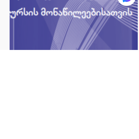
პროექტის წერის და მართვის
სახელმძღვანელო