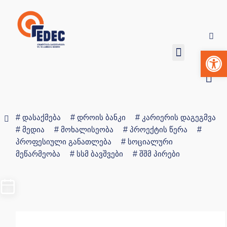
Op
დასაქმება
დროის ბანკი
კარიერის დაგეგმვა
მედია
მოხალისეობა
პროექტის წერა
პროფესიული განათლება
სოციალური
მეწარმეობა
სსმ ბავშვები
შშმ პირები