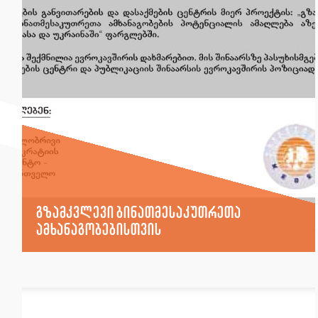
გზამკვლევი ბინათმესაკუთრეთა
ამხანაგობებისთვის