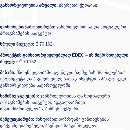
განხორციელების არეალი:
იმერეთი, ქუთაისი
დონორები/პარტნიორები:
ჯანმრთელობისა და სოციალური
პროგრამების სააგენტო
სრული ბიუჯეტი:
₾
70 162
პროექტის განსახორციელებლად EDEC – ის მიერ მიღებული
ბიუჯეტი:
₾
70 162
მიზანი:
მზრუნველობამოკლებული ბავშვების პრობლემათა
გადაწყვეტა და ბავშვის უფლებათა კონვენციის პრაქტიკულ
განხორციელება საქართველოში
სამიზნე ჯგუფ(ებ)ი:
ჯანმრთელობისა და სოციალური
პროგრამების სააგენტო, ადგილობრივი
თვითმმართველობა, ბიზნეს სექტორი
ბენეფიციარები:
მინდობით აღზრდაში განთავსებას
დაქვემდებარებული, ბავშვთა სააღმზრდელო