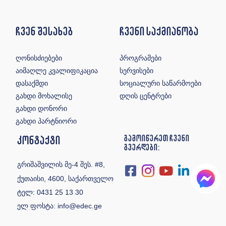
ჩვენ შესახებ
ჩვენი საქმიანობა
ღონისძიებები
პროგრამები
აიმაღლე კვალიფიკაცია
სერვისები
დასაქმდი
სოციალური საწარმოები
გახდი მოხალისე
დღის ცენტრები
გახდი დონორი
გახდი პარტნიორი
კონტაქტი
გამოიწერეთ ჩვენი
გვერდები:
გრიშაშვილის მე-4 შეს. #8,
ქუთაისი, 4600, საქართველო
ტელ:
0431 25 13 30
ელ ფოსტა:
info@edec.ge