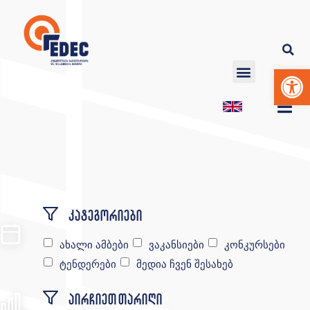
Op
კატეგორიები
ახალი ამბები
ვაკანსიები
კონკურსები
ტენდერები
მედია ჩვენ შესახებ
აირჩიეთ თარიღი