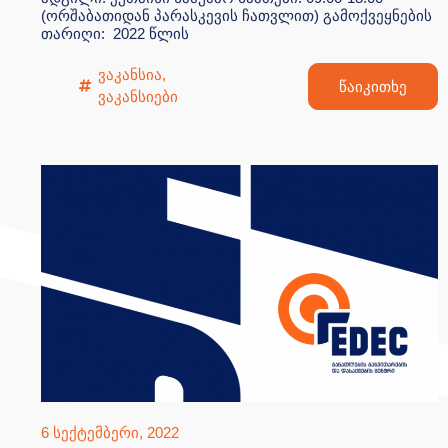
(ორშაბათიდან პარასკევის ჩათვლით) გამოქვეყნების
თარიღი: 2022 წლის
ვაკანსია
,
წაიკითხე
ვაკანსიები
6 სექტემბერი, 2022