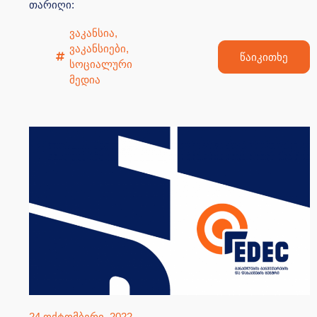
თარიღი:
ვაკანსია
,
ვაკანსიები
,
წაიკითხე
სოციალური
მედია
24 ოქტომბერი, 2022