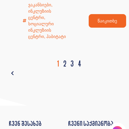
ვაკანსიები
,
ინკლუზიის
ცენტრი
,
წაიკითხე
სოციალური
ინკლუზიის
ცენტრი
,
ჰაბიტატი
1
2
3
4
ჩვენ შესახებ
ჩვენი საქმიანობა