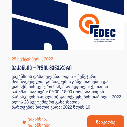
28 სექტემბერი, 2022
ვაკანსია – ოფის მენეჯერი
ვაკანსიის დასახელება: ოფის – მენეჯერი
მომწოდებელი: განათლების განვითარების და
დასაქმების ცენტრი სამუშაო ადგილი: ქუთაისი
სამუშაო საათები: 09:00 -18:00 (ორშაბათიდან
პარასკევის ჩათვლით) გამოქვეყნების თარიღი: 2022
წლის 28 სექტემბერი განაცხადის
წარდგენის ბოლო ვადა: 2022 წლის 10
ვაკანსია
,
წაიკითხე
ვაკანსიები