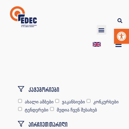
Op
კატეგორიები
ახალი ამბები
ვაკანსიები
კონკურსები
ტენდერები
მედია ჩვენ შესახებ
აირჩიეთ თარიღი