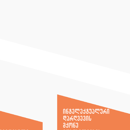
ინტელექტუალური
დარღვევის
მქონე