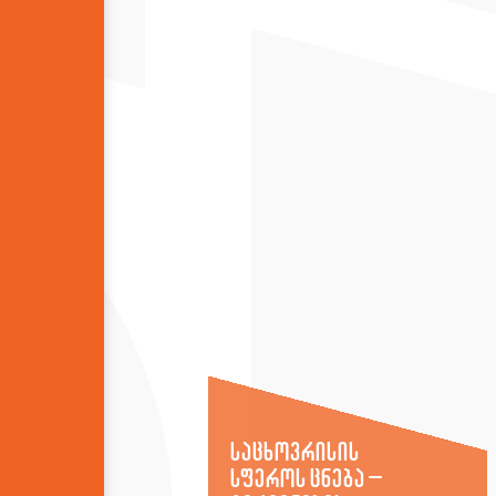
საცხოვრისის
სფეროს ცნება –