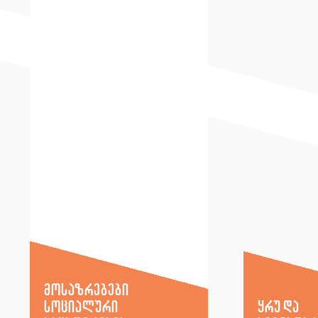
მოსაზრებები
სოციალური
ყრუ და