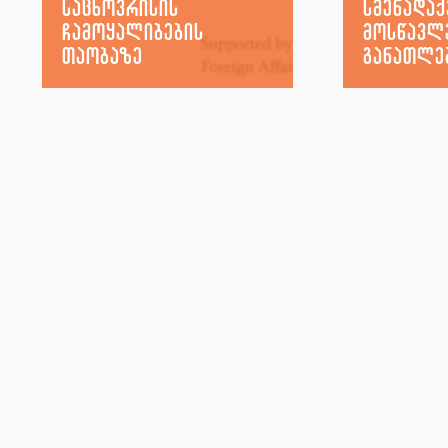
საცხოვრისის
სმენადა
ჩამოყალიბების
მოსწავლ
თაობაზე
განათლე