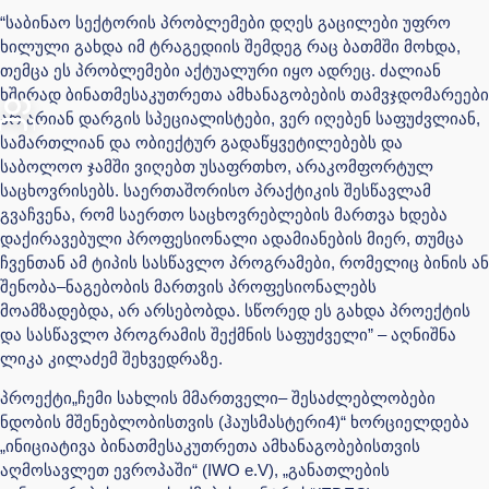
“საბინაო სექტორის პრობლემები დღეს გაცილები უფრო
ხილული გახდა იმ ტრაგედიის შემდეგ რაც ბათმში მოხდა,
თემცა ეს პრობლემები აქტუალური იყო ადრეც. ძალიან
ხშირად ბინათმესაკუთრეთა ამხანაგობების თამვჯდომარეები
არ არიან დარგის სპეციალისტები, ვერ იღებენ საფუძვლიან,
სამართლიან და ობიექტურ გადაწყვეტილებებს და
საბოლოო ჯამში ვიღებთ უსაფრთხო, არაკომფორტულ
საცხოვრისებს. საერთაშორისო პრაქტიკის შესწავლამ
გვაჩვენა, რომ საერთო საცხოვრებლების მართვა ხდება
დაქირავებული პროფესიონალი ადამიანების მიერ, თუმცა
ჩვენთან ამ ტიპის სასწავლო პროგრამები, რომელიც ბინის ან
შენობა–ნაგებობის მართვის პროფესიონალებს
მოამზადებდა, არ არსებობდა. სწორედ ეს გახდა პროექტის
და სასწავლო პროგრამის შექმნის საფუძველი” – აღნიშნა
ლიკა კილაძემ შეხვედრაზე.
პროექტი„ჩემი სახლის მმართველი– შესაძლებლობები
ნდობის მშენებლობისთვის (ჰაუსმასტერი4)“ ხორციელდება
„ინიციატივა ბინათმესაკუთრეთა ამხანაგობებისთვის
აღმოსავლეთ ევროპაში“ (IWO e.V), „განათლების