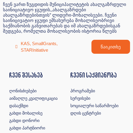
ჩვენ ვართ ზუგდიდის მუნიციპალიტეტის ახალგაზრდული
საინიციატივო ჯგუფის,,ახალგაზრდები
ახალგაზრდებისთვის” ლიდერი-მოხალისეები. ჩვენი
საინიცივატიო ჯგუფი ემსახურება მოხალისეობრივი
საქმიანობის განვითარებას და იმ ახალგაზრდებისგან
შედგება, რომელთა მოხალისეობის ისტორია წლებს
KAS
,
SmallGrants
,
წაიკითხე
STARInitiative
ჩვენ შესახებ
ჩვენი საქმიანობა
ღონისძიებები
პროგრამები
აიმაღლე კვალიფიკაცია
სერვისები
დასაქმდი
სოციალური საწარმოები
გახდი მოხალისე
დღის ცენტრები
გახდი დონორი
გახდი პარტნიორი