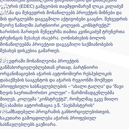
ცენტრის (EDEC) გამგეობის თავმჯდომარემ ლიკა კილაძემ
გახსნა და შეხვედრის მონაწილეებს პროექტის მიზნები და
მის ფარგლებში დაგეგმილი აქტივობები გააცნო. შეხვედრის
მეორე ნაწილში პარტნიორი კოლეჯის „კონსტრუქტ2“
ხარისხის მართვის მენეჯერმა თამთა კვინიკაძემ ტრენერთა
ტრენინგის შესახებ ისაუბრა. ღონისძიების ბოლოს
მონაწილეებმა პროექტით დაგეგმილი საქმიანობების
შესახებ დისკუსია გამართეს.
შეხვედრაში მონაწილეობა პროექტის
განმახორციელებლებთან ერთად, პარტნიორი
ორგანიზაციების აჭარის ავტონომიური რესპუბლიკის
დასაქმების სააგენტოს და აჭარის რეგიონში მოქმედი
პროფესიული სასწავლებლების – “ახალი ტალღა” და “შავი
ზღვის საერთაშორისო კოლეჯი” – წარმომადგენლებმა
მიიღეს. კოლეჯმა “კონსტრუქტ2”, რომელმაც უკვე მიიღო
შესაბამისი ავტორიზაცია ე.წ. “ჰაუსმასტერის”
მოსამზადებელი პროგრამის განხორციელებისთვის,
საკუთარი გამოცდილება აჭარის პროფესიულ
სასწავლებლებს გაუზიარა.