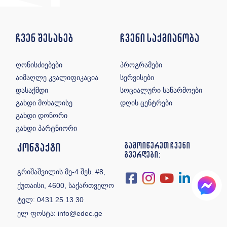
ჩვენ შესახებ
ჩვენი საქმიანობა
ღონისძიებები
პროგრამები
აიმაღლე კვალიფიკაცია
სერვისები
დასაქმდი
სოციალური საწარმოები
გახდი მოხალისე
დღის ცენტრები
გახდი დონორი
გახდი პარტნიორი
კონტაქტი
გამოიწერეთ ჩვენი
გვერდები:
გრიშაშვილის მე-4 შეს. #8,
ქუთაისი, 4600, საქართველო
ტელ:
0431 25 13 30
ელ ფოსტა:
info@edec.ge