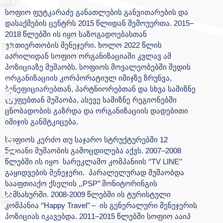
სოფიო ფუტკარაძე განათლების განვითარების და
დასაქმების ცენტრს 2015 წლიდან შემოუერთა. 2015–
2018 წლებში ის იყო საზოგადოებასთან
ურთიერთობის მენეჯერი. ხოლო 2022 წლის
აპრილიდან სოფიო ორგანიზაციაში კვლავ ამ
პოზიციაზე მუშაობს. სოფიოს მოვალეობებში შედის
ორგანიზაციის კორპორატიულ იმიჯზე ზრუნვა,
ბენეფიციარებთან, პარტნიორებთან და სხვა სამიზნე
ჯგუფებთან მუშაობა, ასევე სამიზნე რეგიონებში
ცნობადობის გაზრდა და ორგანიზაციის დადებითი
იმიჯის განმტკიცება.
სოფიოს კერძო თუ საჯარო სტრუქტურებში 12
წლიანი მუშაობის გამოცდილება აქვს. 2007–2008
წლებში ის იყო სარეკლამო კომპანიის ‘’TV LINE’’
გაყიდვების მენეჯერი. პარალელურად მუშაობდა
სააფთიაქო ქსელის ,,PSP’’ მონიტორინგის
სამსახურში. 2008-2009 წლებში ის ტურისტული
კომპანია ‘’Happy Travel’’ – ის გენერალური მენეჯერის
პოზიციას იკავებდა. 2011–2015 წლებში სოფიო ააიპ